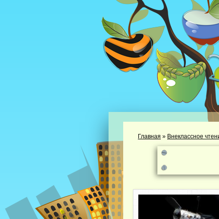
Главная
»
Внеклассное чтен