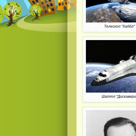
Телескоп "Хаббл"
Шаттл "Дискавери