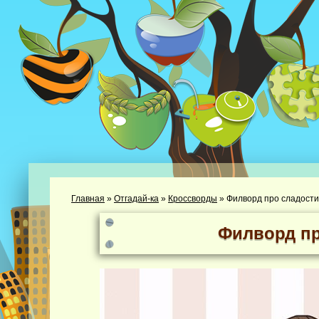
Главная
»
Отгадай-ка
»
Кроссворды
»
Филворд про сладости
Филворд пр