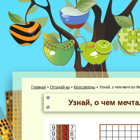
Главная
»
Отгадай-ка
»
Кроссворды
»
Узнай, о чем мечтал 
Узнай, о чем мечт