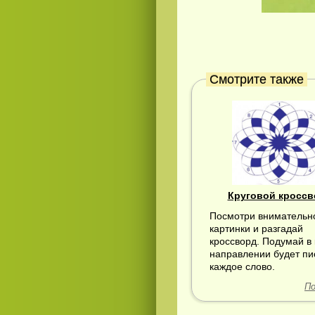
Смотрите также
Смотреть
русские
видео онлайн
Круговой кроссв
Посмотри внимательн
картинки и разгадай
кроссворд. Подумай в
направлении будет пи
каждое слово.
По