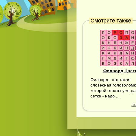
Смотрите также
Филворд Цвет
Филворд - это такая
словесная головоломк
которой ответы уже да
сетке - надо ...
По