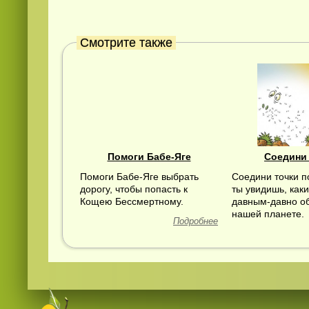
Смотрите также
Смотреть видео
hd
онлайн
Помоги Бабе-Яге
Соедини
Помоги Бабе-Яге выбрать
Соедини точки по
дорогу, чтобы попасть к
ты увидишь, как
Кощею Бессмертному.
давным-давно о
нашей планете.
Подробнее