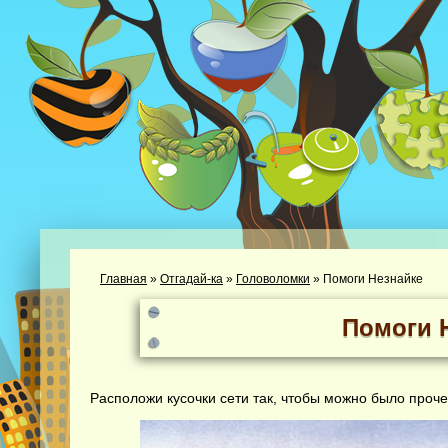
Главная
»
Отгадай-ка
»
Головоломки
»
Помоги Незнайке
Помоги 
Расположи кусочки сети так, чтобы можно было проче