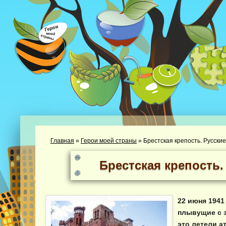
Главная
»
Герои моей страны
»
Брестская крепость. Русские
Брестская крепость.
22 июня 1941
плывущие с з
это летели а