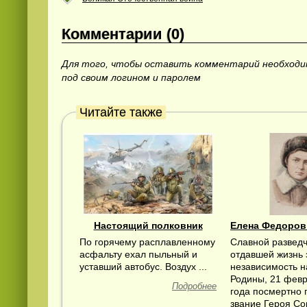
Комментарии (0)
Для того, чтобы оставить комментарий необход
под своим логином и паролем
Читайте также
Настоящий полковник
Елена Федоров
По горячему расплавленному
Славной разведч
асфальту ехал пыльный и
отдавшей жизнь 
уставший автобус. Воздух ...
независимость 
Родины, 21 фев
Подробнее
года посмертно 
звание Героя Со