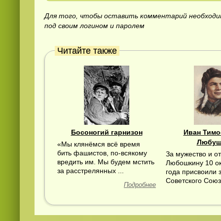
Для того, чтобы оставить комментарий необход
под своим логином и паролем
Читайте также
Босоногий гарнизон
Иван Тим
Любуш
«Мы клянёмся всё время
бить фашистов, по-всякому
За мужество и от
вредить им. Мы будем мстить
Любошкину 10 о
за расстрелянных ...
года присвоили 
Советского Союз
Подробнее