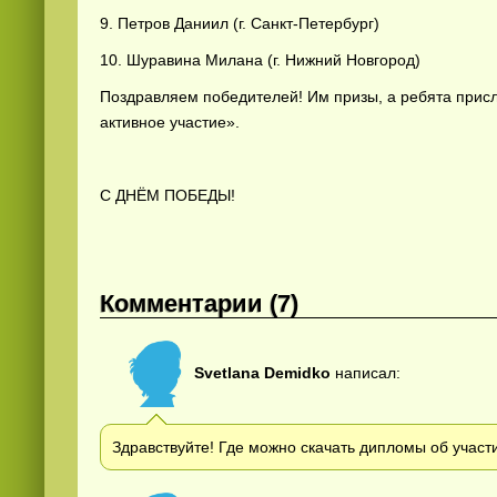
9. Петров Даниил (г. Санкт-Петербург)
10. Шуравина Милана (г. Нижний Новгород)
Поздравляем победителей! Им призы, а ребята прис
активное участие».
Смотреть
видео
С ДНЁМ ПОБЕДЫ!
онлайн
Комментарии (7)
Svetlana Demidko
написал:
Здравствуйте! Где можно скачать дипломы об участ