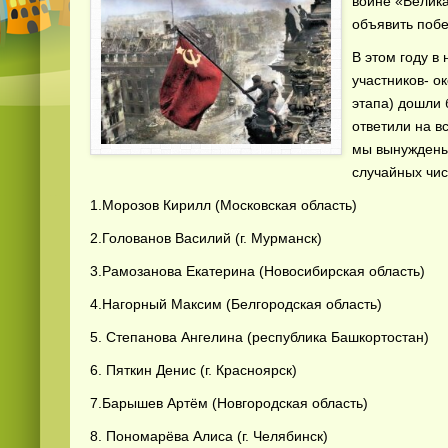
войне «Велик
объявить побе
В этом году в
участников- о
этапа) дошли 
ответили на в
мы вынуждены
случайных чис
1.Морозов Кирилл (Московская область)
2.Голованов Василий (г. Мурманск)
3.Рамозанова Екатерина (Новосибирская область)
4.Нагорный Максим (Белгородская область)
5. Степанова Ангелина (республика Башкортостан)
6. Пяткин Денис (г. Красноярск)
7.Барышев Артём (Новгородская область)
8. Пономарёва Алиса (г. Челябинск)