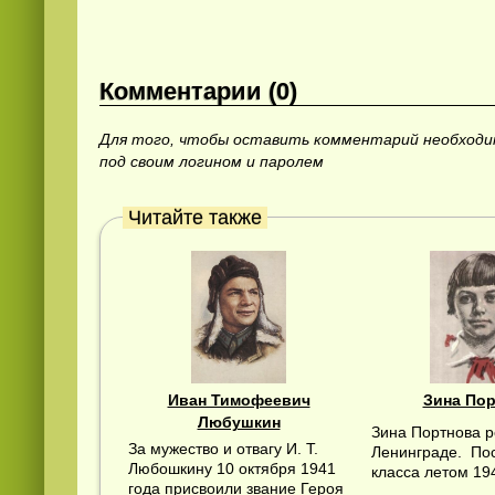
Комментарии (0)
Для того, чтобы оставить комментарий необход
под своим логином и паролем
Смотреть
русские
видео онлайн
Читайте также
Иван Тимофеевич
Зина По
Любушкин
Зина Портнова р
За мужество и отвагу И. Т.
Ленинграде. По
Любошкину 10 октября 1941
класса летом 19
года присвоили звание Героя
...