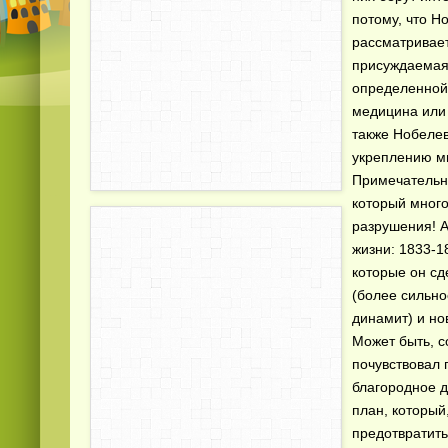
потому, что Н
рассматривае
присуждаемая 
определенной 
медицина или
также Нобелев
укреплению м
Примечательно
который много
разрушения! А
жизни: 1833-1
которые он сд
(более сильно
динамит) и но
Может быть, с
почувствовал 
благородное д
план, который,
предотвратить