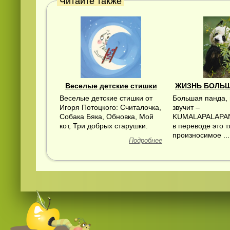
Читайте также
Веселые детские стишки
ЖИЗНЬ БОЛЬ
Веселые детские стишки от
Большая панда, 
Игоря Потоцкого: Считалочка,
звучит –
Собака Бяка, Обновка, Мой
KUMALAPALAPA
кот, Три добрых старушки.
в переводе это 
произносимое ...
Подробнее