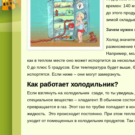
времен: 140 м
до этого проду
зимой склады
Зачем нужен
Холод значите
размножение б
Например, мол
как в теплом месте оно может испортится за несколь
0 до плюс 5 градусов. Ели температура будет выше, 
испортятся. Если ниже – они могут замерзнуть.
Как работает холодильник?
Если взглянуть на холодильник сзади, то ты увидишь
специальное вещество – хладагент. В обычном состо
превращается в газ. Этот газ по трубке попадает в к
жидкость. Это происходит постоянно. При этом тепло
уходит от помещенных в холодильник продуктов. Так