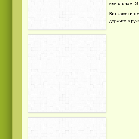
или столам. Э
Вот какая инт
держите в рук