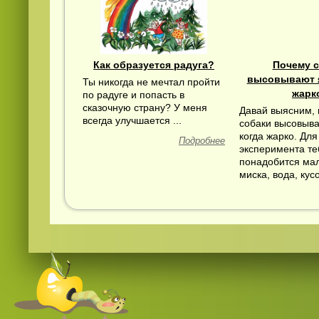
Как образуется радуга?
Почему 
высовывают я
Ты никогда не мечтал пройти
жарк
по радуге и попасть в
сказочную страну? У меня
Давай выясним,
всегда улучшается ...
собаки высовыва
когда жарко. Для
Подробнее
эксперимента те
понадобится ма
миска, вода, кус