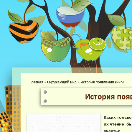
Главная
»
Окружающий мир
»
История появления книги
История поя
Каких только
их чтение бы
счастье.