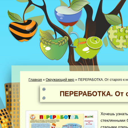
Главная
»
Окружающий мир
»
ПЕРЕРАБОТКА. От старого к 
ПЕРЕРАБОТКА. От с
Хочешь узнать
стеклянными б
старыми откры