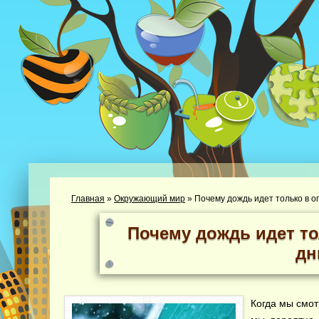
Главная
»
Окружающий мир
»
Почему дождь идет только в 
Почему дождь идет т
дн
Когда мы смот