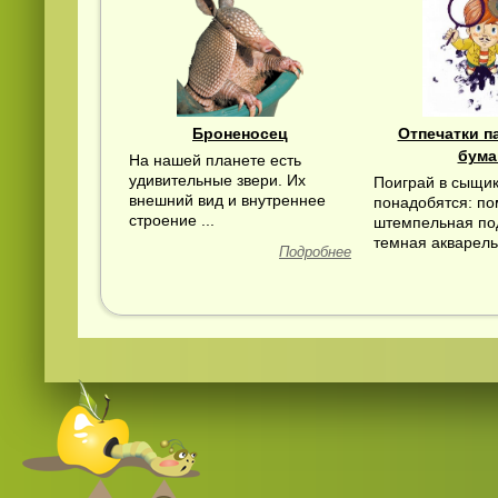
Броненосец
Отпечатки п
бума
На нашей планете есть
удивительные звери. Их
Поиграй в сыщик
внешний вид и внутреннее
понадобятся: п
строение ...
штемпельная по
темная акварельн
Подробнее