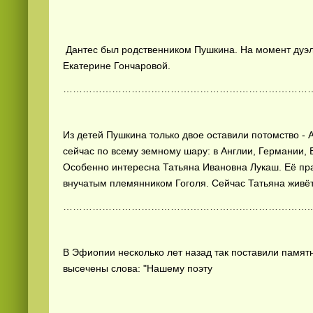
Дантес был родственником Пушкина. На момент дуэл
Екатерине Гончаровой.
…………………………………………………………………
Из детей Пушкина только двое оставили потомство - 
сейчас по всему земному шару: в Англии, Германии,
Особенно интересна Татьяна Ивановна Лукаш. Её пр
внучатым племянником Гоголя. Сейчас Татьяна живёт
…………………………………………………………………..
В Эфиопии несколько лет назад так поставили памя
высечены слова: "Нашему поэту