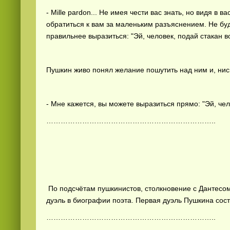
- Mille pardon... He имея чести вас знать, но видя в 
обратиться к вам за маленьким разъяснением. Не буд
правильнее выразиться: "Эй, человек, подай стакан во
Пушкин живо понял желание пошутить над ним и, ниск
- Мне кажется, вы можете выразиться прямо: "Эй, чел
……………………………………………………………..
По подсчётам пушкинистов, столкновение с Дантесо
дуэль в биографии поэта. Первая дуэль Пушкина сос
……………………………………………………………..