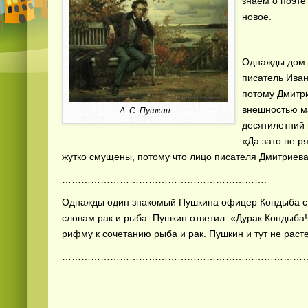
знаем о поэте
новое.
Однажды дом 
писатель Иван
потому Дмитр
внешностью ма
А. С. Пушкин
десятилетний 
«Да зато не р
жутко смущены, потому что лицо писателя Дмитриева
……………………………………………………….
Однажды один знакомый Пушкина офицер Кондыба сп
словам рак и рыба. Пушкин ответил: «Дурак Кондыба
рифму к сочетанию рыба и рак. Пушкин и тут не раст
…………………………………………………………………