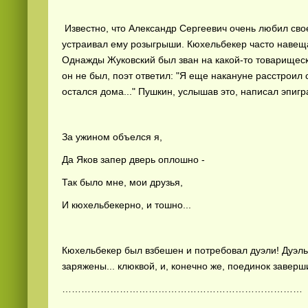
Известно, что Александр Сергеевич очень любил сво
устраивал ему розыгрыши. Кюхельбекер часто навеща
Однажды Жуковский был зван на какой-то товарищеск
он не был, поэт ответил: "Я еще накануне расстроил 
остался дома..." Пушкин, услышав это, написал эпиг
За ужином объелся я,
Да Яков запер дверь оплошно -
Так было мне, мои друзья,
И кюхельбекерно, и тошно...
Кюхельбекер был взбешен и потребовал дуэли! Дуэль
заряжены... клюквой, и, конечно же, поединок заверш
…………………………………………………………………