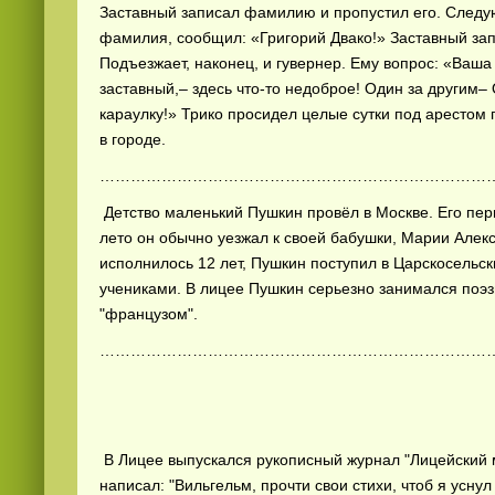
Заставный записал фамилию и пропустил его. Следу
фамилия, сообщил: «Григорий Двако!» Заставный за
Подъезжает, наконец, и гувернер. Ему вопрос: «Ваш
заставный,– здесь что-то недоброе! Один за другим– О
караулку!» Трико просидел целые сутки под арестом 
в городе.
……………………………………………………………………
Детство маленький Пушкин провёл в Москве. Его пе
лето он обычно уезжал к своей бабушки, Марии Алекс
исполнилось 12 лет, Пушкин поступил в Царскосельск
учениками. В лицее Пушкин серьезно занимался поэзи
"французом".
……………………………………………………………………
В Лицее выпускался рукописный журнал "Лицейский 
написал: "Вильгельм, прочти свои стихи, чтоб я усн