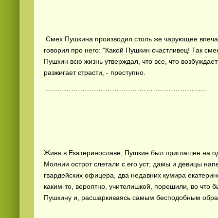
……………………………………………………………..
Смех Пушкина производил столь же чарующее впечатл
говорил про него: "Какой Пушкин счастливец! Так сме
Пушкин всю жизнь утверждал, что все, что возбуждает 
разжигает страсти, - преступно.
………………………………………………………………
Живя в Екатеринославе, Пушкин был приглашен на од
Молнии острот слетали с его уст; дамы и девицы нап
гвардейских офицера, два недавних кумира екатерино
каким-то, вероятно, учителишкой, порешили, во что бы
Пушкину и, расшаркиваясь самым бесподобным обра