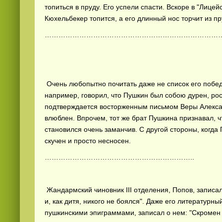
топиться в пруду. Его успели спасти. Вскоре в "Лице
Кюхельбекер топится, а его длинный нос торчит из пр
……………………………………………………………………
Очень любопытно почитать даже не список его побед,
например, говорил, что Пушкин был собою дурен, ро
подтверждается восторженным письмом Веры Алекса
влюблен. Впрочем, тот же брат Пушкина признавал, чт
становился очень заманчив. С другой стороны, когда
скучен и просто несносен.
………………………………………………………..
Жандармский чиновник III отделения, Попов, записа
и, как дитя, никого не боялся". Даже его литературн
пушкинскими эпиграммами, записал о нем: "Скромен 