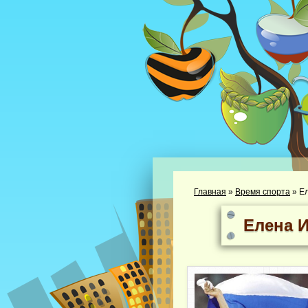
Главная
»
Время спорта
»
Ел
Елена 