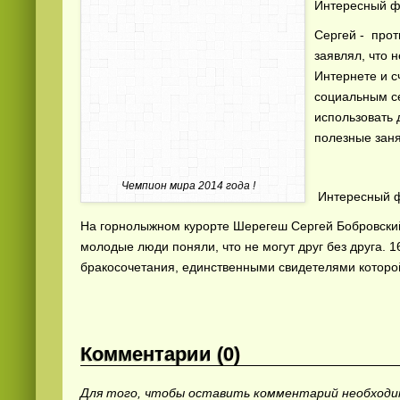
Интересный ф
Сергей - прот
заявлял, что 
Интернете и с
социальным се
использовать 
полезные заня
Чемпион мира 2014 года !
Интересный ф
На горнолыжном курорте Шерегеш Сергей Бобровский
молодые люди поняли, что не могут друг без друга. 1
бракосочетания, единственными свидетелями которо
Комментарии (0)
Для того, чтобы оставить комментарий необход