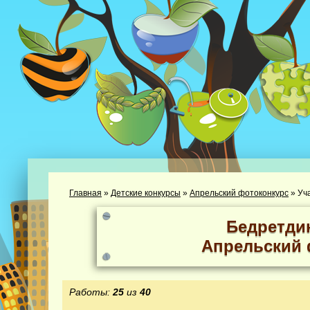
Главная
»
Детские конкурсы
»
Апрельский фотоконкурс
»
Уч
Бедретди
Апрельский 
Работы:
25
из
40