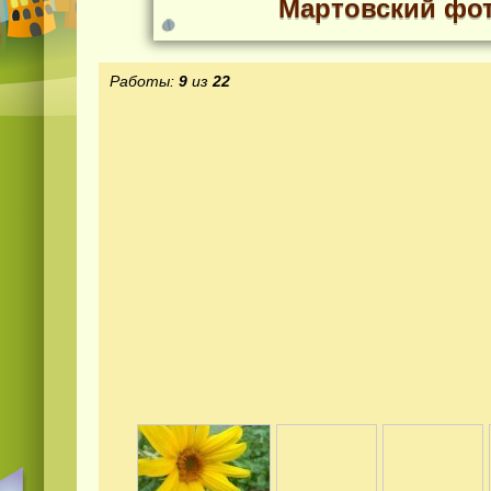
Мартовский фот
Работы:
9
из
22