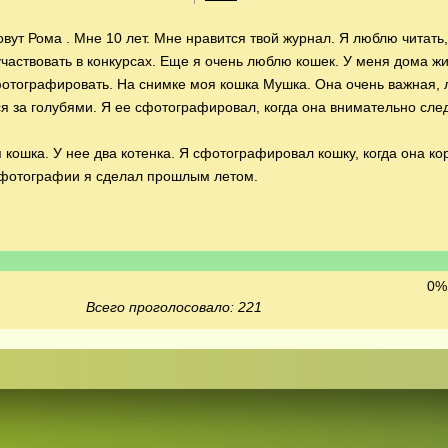
вут Рома . Мне 10 лет. Мне нравится твой журнал. Я люблю читать,
участвовать в конкурсах. Еще я очень люблю кошек. У меня дома ж
фотографировать. На снимке моя кошка Мушка. Она очень важная,
ься за голубями. Я ее сфотографировал, когда она внимательно сле
 кошка. У нее два котенка. Я сфотографировал кошку, когда она к
и фотографии я сделал прошлым летом.
0% 
Всего проголосовало: 221