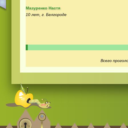
Мазуренко Настя
10 лет, г. Белгороде
Видео
скачать
на телефон бесплатно
Всего проголо