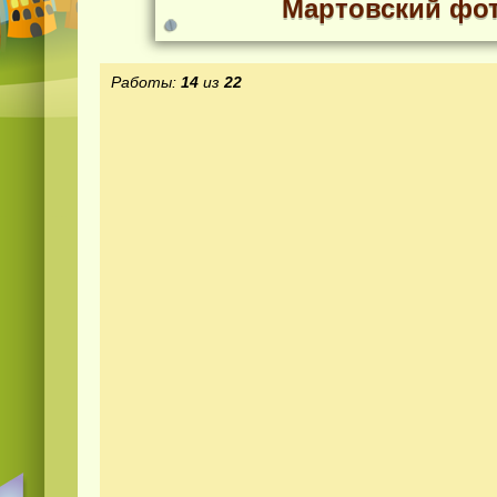
Мартовский фот
Работы:
14
из
22