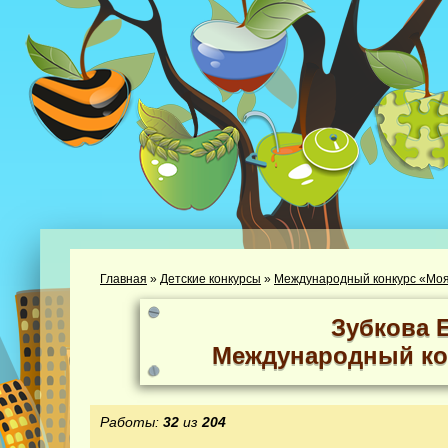
Главная
»
Детские конкурсы
»
Международный конкурс «Моя
Зубкова 
Международный ко
Работы:
32
из
204