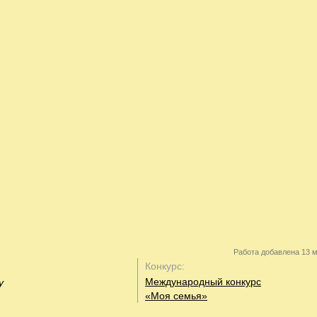
Работа добавлена 13 м
Конкурс:
Международный конкурс
у
«Моя семья»