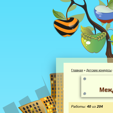
Главная
»
Детские конкурсы
Меж
Работы:
40
из
204