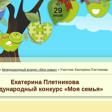
Чт
29
июля
»
Международный конкурс «Моя семья»
»
Участник: Екатерина Плетникова
Екатерина Плетникова
дународный конкурс «Моя семья»