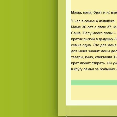
Мама, папа, брат и я: в
У нас в семье 4 человека.
Маме 36 лет, а папе 37. 
Саша. Папу моего папы – 
братик рыжий в дедушку Л
семья одна. Это для меня
Смотреть видео
hd
онлайн
для меня значит моим дол
театры, кино, спектакли.
брат любит стирать. Он у
в кругу семьи за большим