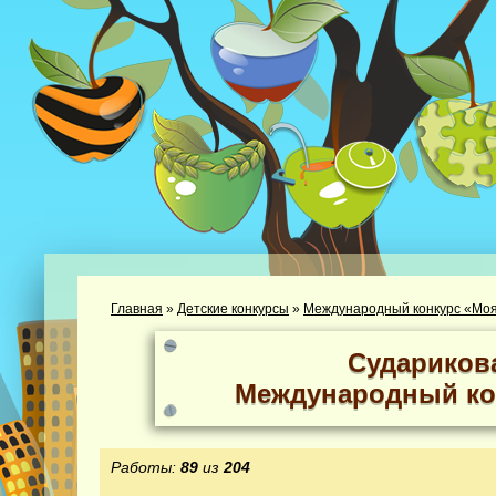
Главная
»
Детские конкурсы
»
Международный конкурс «Моя
Судариков
Международный ко
Работы:
89
из
204