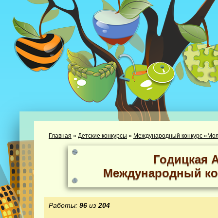
Главная
»
Детские конкурсы
»
Международный конкурс «Моя
Годицкая 
Международный ко
Работы:
96
из
204