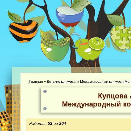
Главная
»
Детские конкурсы
»
Международный конкурс «Моя
Купцова 
Международный ко
Работы:
53
из
204