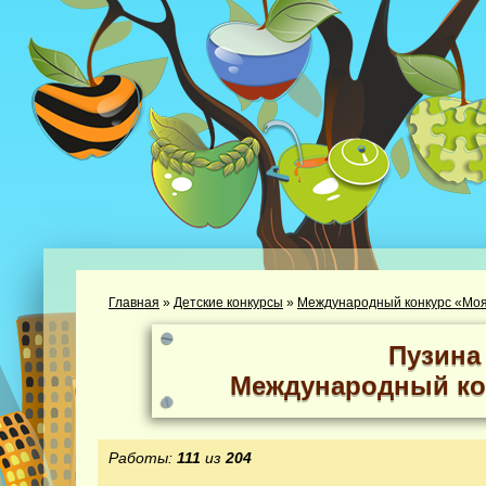
Главная
»
Детские конкурсы
»
Международный конкурс «Моя
Пузина
Международный ко
Работы:
111
из
204