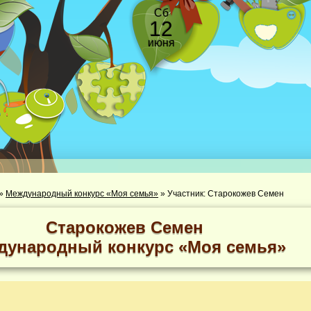
Сб
12
июня
»
Международный конкурс «Моя семья»
»
Участник: Старокожев Семен
Старокожев Семен
дународный конкурс «Моя семья»