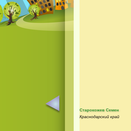
Старокожев Семен
Краснодарский край