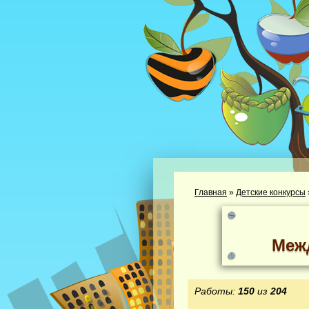
Главная
»
Детские конкурсы
Меж
Работы:
150
из
204