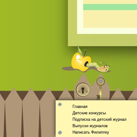
Смотреть видео
hd
онлайн
Главная
Детские конкурсы
Подписка на детский журнал
Выпуски журналов
Написать Филиппку