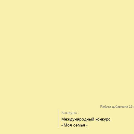
Работа добавлена 18 
Конкурс:
Международный конкурс
«Моя семья»