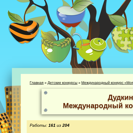
Главная
»
Детские конкурсы
»
Международный конкурс «Моя
Дудкин
Международный ко
Работы:
161
из
204