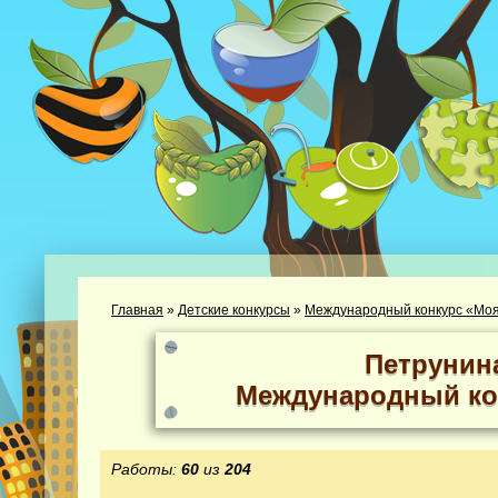
Главная
»
Детские конкурсы
»
Международный конкурс «Моя
Петрунин
Международный ко
Работы:
60
из
204