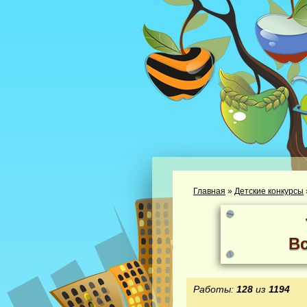
Главная
»
Детские конкурсы
В
Работы:
128
из
1194