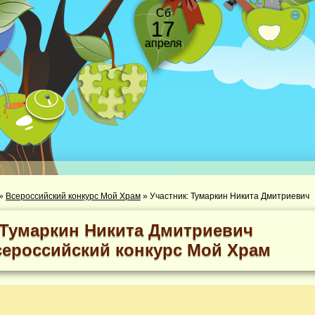
Сб
17
апреля
»
Всероссийский конкурс Мой Храм
»
Участник: Тумаркин Никита Дмитриевич
Тумаркин Никита Дмитриевич
сероссийский конкурс Мой Храм