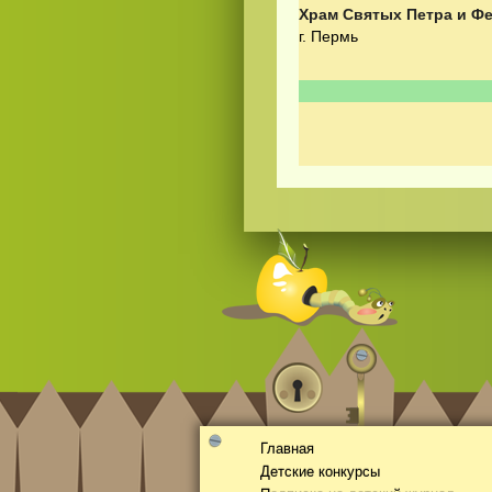
Храм Святых Петра и Ф
г. Пермь
Смотреть видео
hd
онлайн
Главная
Детские конкурсы