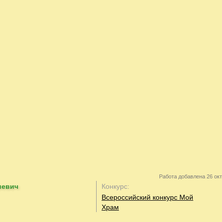
Работа добавлена 26 окт
иевич
Конкурс:
Всероссийский конкурс Мой
Храм