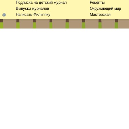
Подписка на детский журнал
Рецепты
Выпуски журналов
Окружающий мир
Написать Филиппку
Мастерская