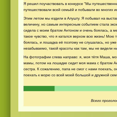
Я решил поучаствовать в конкурсе "Мы путешественни
путешествовали всей семьёй и побывали во многих 
Этим летом мы ездили в Алушту. Я побывал на выста
величину, но самым интересным событием стала экс
сидела с моим братом Антоном и очень боялась, а м
такое чувство, что я катался верхом всю жизнь! Мою 
боялась, и лошадка её поэтому не слушалась, но уже
Смотреть
kino
онлайн
незабываемо, такой красоты как там, мы не видели ни
На фотографии слева направо: я, моя тётя Маша, мо
мамы, потом на лошадке сидит моя мама с братом Ант
сестра. К сожалению, папа не смог с нами поехать, 
поехать к морю со всей моей большой и дружной сем
Всего проголо