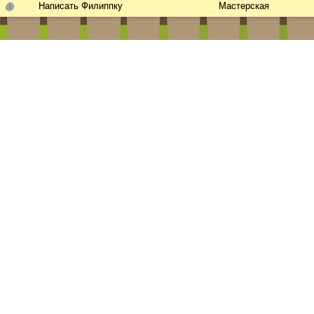
Написать Филиппку
Мастерская