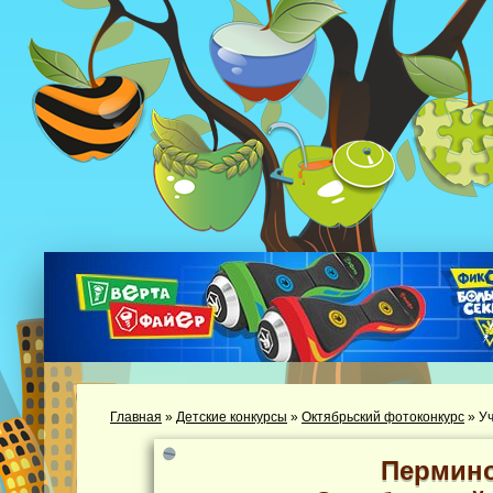
Главная
»
Детские конкурсы
»
Октябрьский фотоконкурс
»
Уч
Пермино