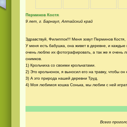
Перминов Костя
9 лет, г. Барнаул, Алтайский край
Здравствуй, Филиппок!!! Меня зовут Перминов Костя, 
У меня есть бабушка, она живет в деревне, и каждые 
Смотреть видео
365
онлайн
очень люблю их фотографировать, а так же я очень 
снимков.
1) Крольчиха со своими крольчатами.
2) Это крольчонок, я выносил его на травку, чтобы он
3) А это природа нашей деревни Труд.
4) Моя любимоя кошка Сонька, мы любим с ней играт
Всего проголо