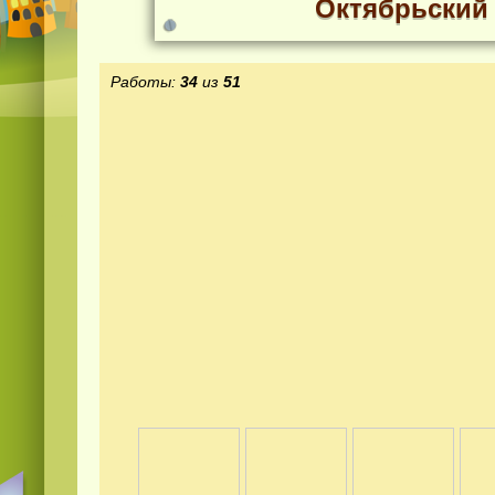
Октябрьский
Работы:
34
из
51