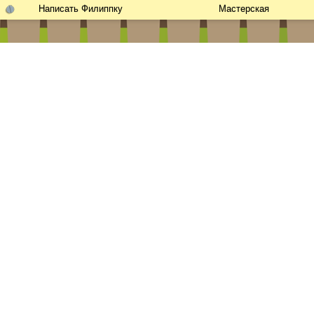
Написать Филиппку
Мастерская