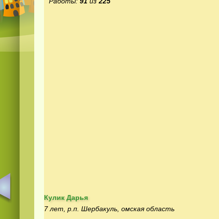
Работы:
91
из
225
Кулик Дарья
7 лет, р.п. Шербакуль, омская область