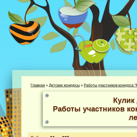
Главная
»
Детские конкурсы
»
Работы участников конкурса "М
Кулик
Работы участников кон
ле