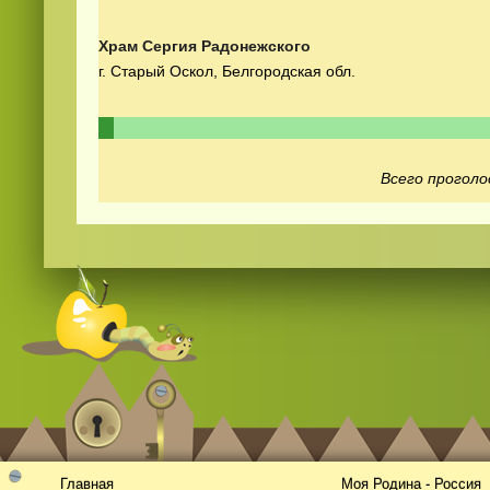
Храм Сергия Радонежского
г. Старый Оскол, Белгородская обл.
Всего проголо
Смотреть видео
hd
онлайн
Главная
Моя Родина - Россия