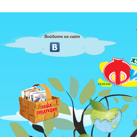
Войдите на сайт