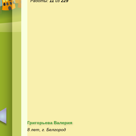
Работы:
11
из
229
Григорьева Валерия
8 лет, г. Белгород