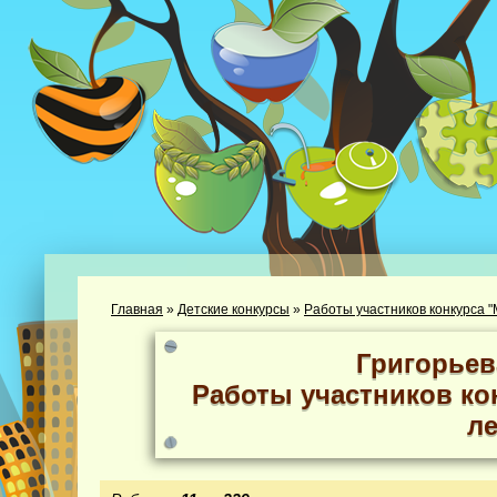
Главная
»
Детские конкурсы
»
Работы участников конкурса "М
Григорьев
Работы участников кон
ле