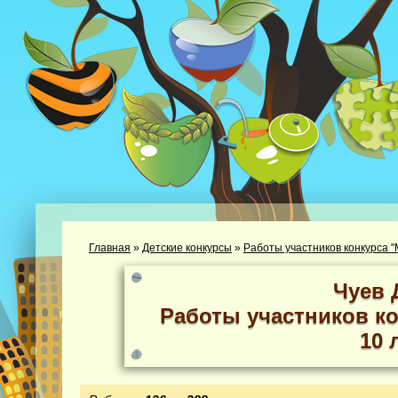
Главная
»
Детские конкурсы
»
Работы участников конкурса "М
Чуев 
Работы участников ко
10 