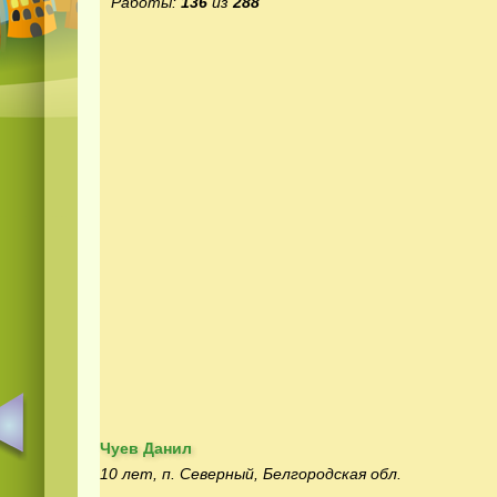
Работы:
136
из
288
Чуев Данил
10 лет, п. Северный, Белгородская обл.