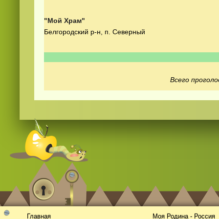
"Мой Храм"
Белгородский р-н, п. Северный
Всего проголо
Смотреть
видео
онлайн
Главная
Моя Родина - Россия