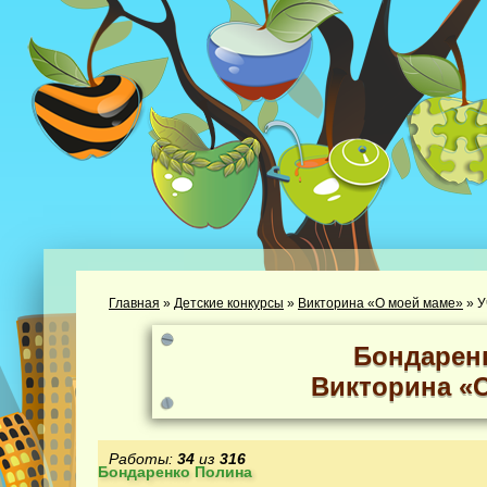
Главная
»
Детские конкурсы
»
Викторина «О моей маме»
»
У
Бондарен
Викторина «
Работы:
34
из
316
Бондаренко Полина