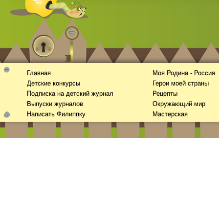
Главная
Моя Родина - Россия
Детские конкурсы
Герои моей страны
Смотреть видео
365
онлайн
Подписка на детский журнал
Рецепты
Выпуски журналов
Окружающий мир
Написать Филиппку
Мастерская