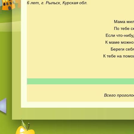
6 лет, г. Рыльск, Курская обл.
Мама мил
По тебе с
Если что-нибу
К маме можно 
Береги себ
К тебе на помо
Всего проголо