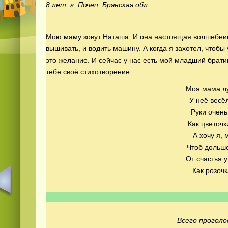
8 лет, г. Почеп, Брянская обл.
Мою маму зовут Наташа. И она настоящая волшебница,
вышивать, и водить машину. А когда я захотел, чтоб
это желание. И сейчас у нас есть мой младший брат
тебе своё стихотворение.
Моя мама лу
У неё весё
Руки очень
Как цветочк
А хочу я, 
Чтоб дольше
От счастья 
Как розочк
Всего проголо