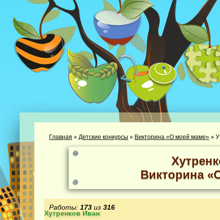
Главная
»
Детские конкурсы
»
Викторина «О моей маме»
»
У
Хутренк
Викторина «
Работы:
173
из
316
Хутренков Иван