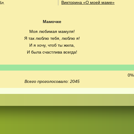
Викторина «О моей маме»
бл.
Мамочке
Моя любимая мамуля!
Я так люблю тебя, люблю я!
И я хочу, чтоб ты жила,
И была счастлива всегда!
0% 
Всего проголосовало: 2045