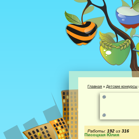
Главная
»
Детские конкурсы
Работы:
192
из
316
Писоцкая Юлия