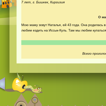
7 лет, г. Бишкек, Киргизия
О м
Мою маму зовут Наталья, ей 43 года. Она родилась в
любим ездить на Иссык-Куль. Там мы любим купаться,
Всего проголо