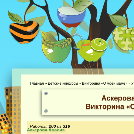
Главная
»
Детские конкурсы
»
Викторина «О моей маме»
»
У
Аскеров
Викторина «
Работы:
200
из
316
Аскерова Амалия