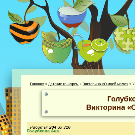
Главная
»
Детские конкурсы
»
Викторина «О моей маме»
»
У
Голубк
Викторина «
Работы:
204
из
316
Голубкова Аня