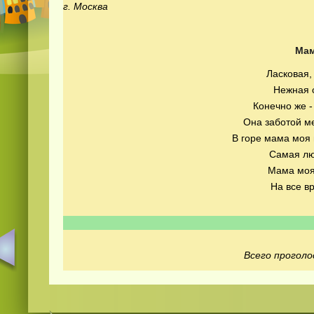
г. Москва
Ма
Ласковая,
Нежная 
Конечно же -
Она заботой ме
В горе мама моя 
Самая л
Мама моя,
На все в
Всего проголо