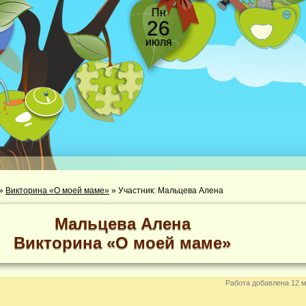
Пн
26
июля
»
Викторина «О моей маме»
»
Участник: Мальцева Алена
Мальцева Алена
Викторина «О моей маме»
Работа добавлена 12 м