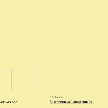
Конкурс:
Викторина «О моей маме»
одская обл.