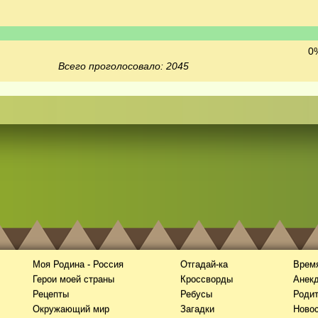
0%
Всего проголосовало: 2045
Моя Родина - Россия
Отгадай-ка
Время
Герои моей страны
Кроссворды
Анек
Рецепты
Ребусы
Роди
Окружающий мир
Загадки
Новос