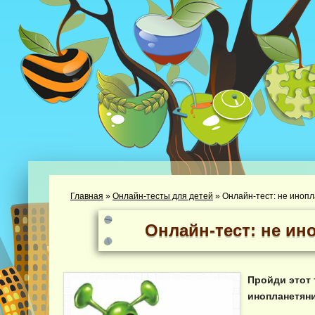
Главная
»
Онлайн-тесты для детей
»
Онлайн-тест: не иноп
Онлайн-тест: не ин
Пройди этот 
инопланетяни