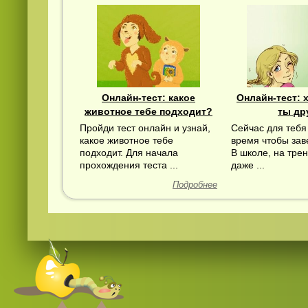
Онлайн-тест: какое
Онлайн-тест:
животное тебе подходит?
ты др
Смотреть
видео
онлайн
Пройди тест онлайн и узнай,
Сейчас для тебя
какое животное тебе
время чтобы зав
подходит. Для начала
В школе, на тре
прохождения теста ...
даже ...
Подробнее