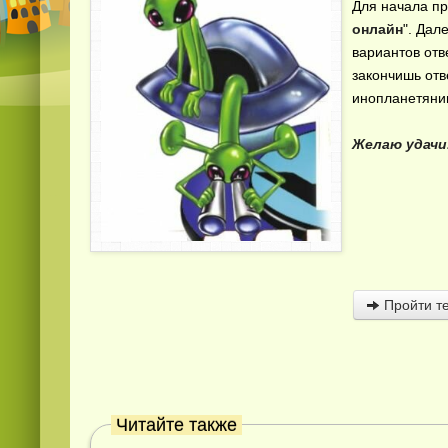
Для начала пр
онлайн
". Да
вариантов отв
закончишь отв
инопланетянин
Желаю удачи
Пройти те
Читайте также