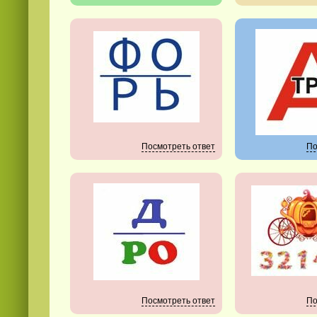
Смотреть
видео
онлайн
Посмотреть ответ
По
Посмотреть ответ
По