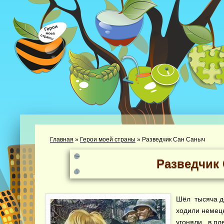
Главная
»
Герои моей страны
»
Разведчик Сан Саныч
Разведчик
Шёл тысяча де
ходили немецк
угоняли в пл