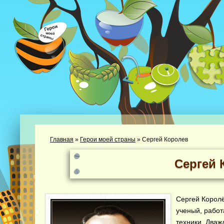
Главная
»
Герои моей страны
»
Сергей Королев
Сергей 
Сергей Корол
ученый, работ
техники. Дваж