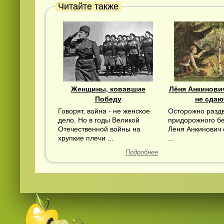
Читайте также
Женщины, ковавшие
Лёня Анкинови
Победу
не сдаю
Говорят, война - не женское
Осторожно раздв
дело. Но в годы Великой
придорожного бе
Отечественной войны на
Леня Анкинович 
хрупкие плечи ...
...
Подробнее