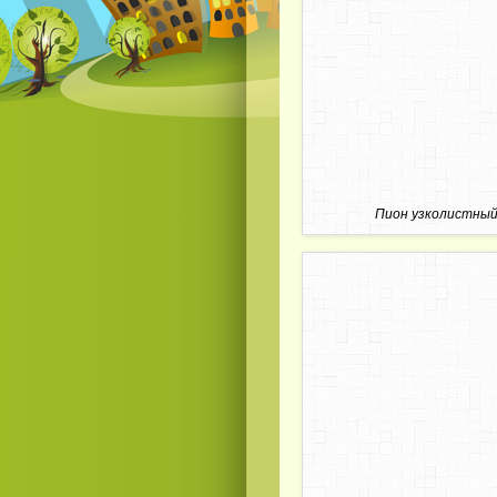
Пион узколистны