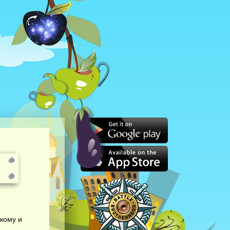
кому и