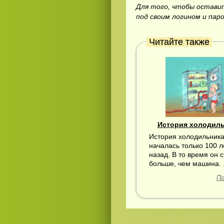
Для того, чтобы остав
под своим логином и пар
Читайте также
История холодил
История холодильник
началась только 100 л
назад. В то время он 
больше, чем машина. .
По