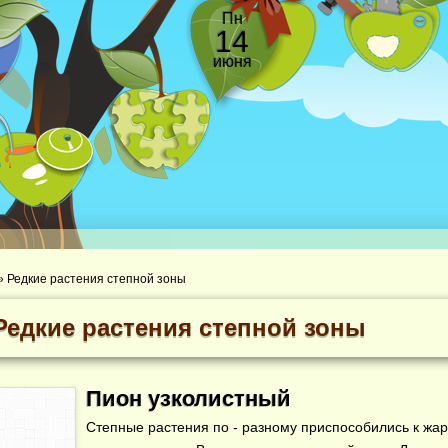
Пн
14
июня
»
Редкие растения степной зоны
Редкие растения степной зоны
Пион узколистный
Степные растения по - разному приспособились к жар