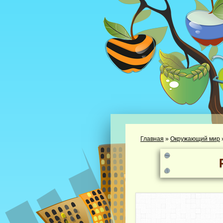
Главная
»
Окружающий мир