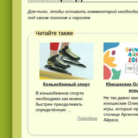
Для того, чтобы оставить комментарий необход
под своим логином и паролем
Читайте также
Конькобежный спорт
Юношеские О
игр
В конькобежном спорте
Не так давно за
необходимо как можно
юношеские Оли
быстрее преодолевать
игры, которые п
определённую ...
столице Аргенти
Подробнее
Айресе.