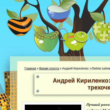
Главная
»
Время спорта
»
Андрей Кириленко: «Люблю забив
Андрей Кириленко
трехоч
Лучший росс